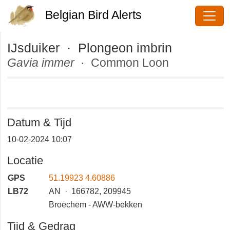
Belgian Bird Alerts
IJsduiker · Plongeon imbrin
Gavia immer
· Common Loon
Datum & Tijd
10-02-2024 10:07
Locatie
GPS
51.19923 4.60886
LB72
AN · 166782, 209945
Broechem - AWW-bekken
Tijd & Gedrag