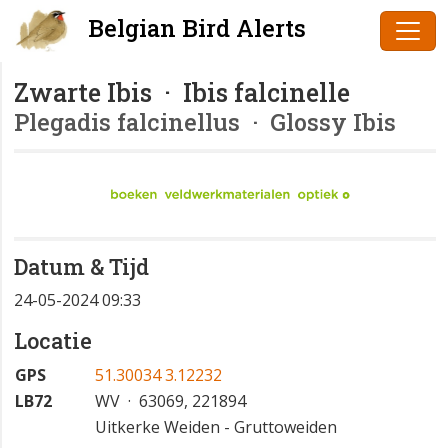
Belgian Bird Alerts
Zwarte Ibis · Ibis falcinelle
Plegadis falcinellus
· Glossy Ibis
Datum & Tijd
24-05-2024 09:33
Locatie
GPS
51.30034 3.12232
LB72
WV · 63069, 221894
Uitkerke Weiden - Gruttoweiden