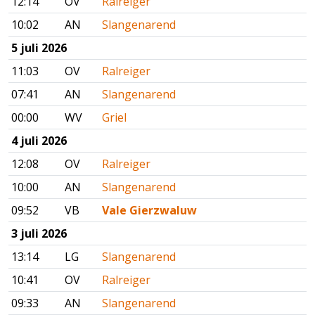
12:14
OV
Ralreiger
10:02
AN
Slangenarend
5 juli 2026
11:03
OV
Ralreiger
07:41
AN
Slangenarend
00:00
WV
Griel
4 juli 2026
12:08
OV
Ralreiger
10:00
AN
Slangenarend
09:52
VB
Vale Gierzwaluw
3 juli 2026
13:14
LG
Slangenarend
10:41
OV
Ralreiger
09:33
AN
Slangenarend