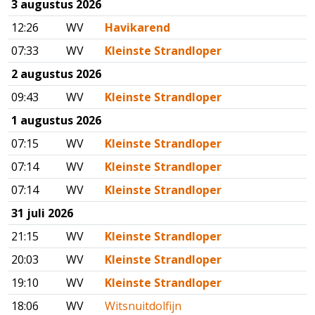
3 augustus 2026
12:26
WV
Havikarend
07:33
WV
Kleinste Strandloper
2 augustus 2026
09:43
WV
Kleinste Strandloper
1 augustus 2026
07:15
WV
Kleinste Strandloper
07:14
WV
Kleinste Strandloper
07:14
WV
Kleinste Strandloper
31 juli 2026
21:15
WV
Kleinste Strandloper
20:03
WV
Kleinste Strandloper
19:10
WV
Kleinste Strandloper
18:06
WV
Witsnuitdolfijn