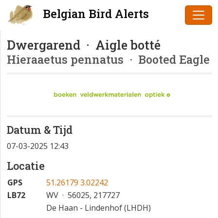
Belgian Bird Alerts
Dwergarend · Aigle botté
Hieraaetus pennatus
· Booted Eagle
Datum & Tijd
07-03-2025 12:43
Locatie
GPS
51.26179 3.02242
LB72
WV · 56025, 217727
De Haan - Lindenhof (LHDH)