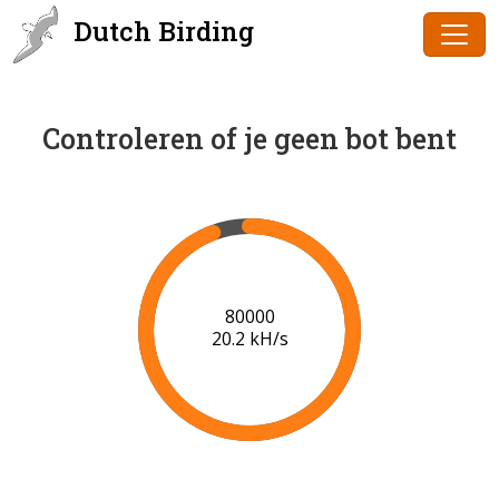
Dutch Birding
Controleren of je geen bot bent
83000
20.0 kH/s