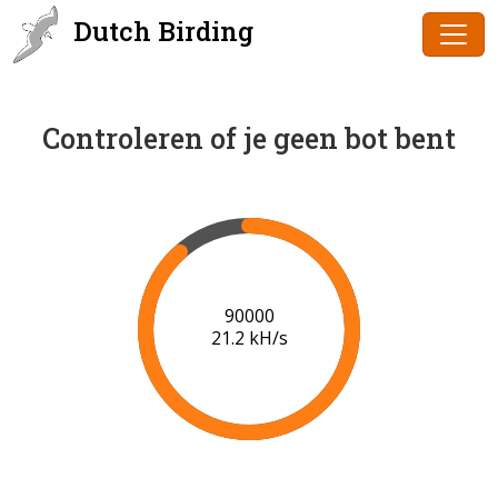
Dutch Birding
Controleren of je geen bot bent
91000
21.2 kH/s