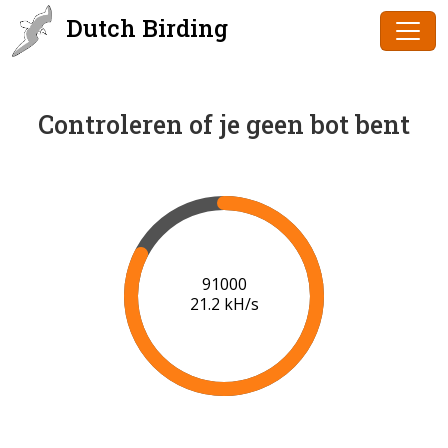
Dutch Birding
Controleren of je geen bot bent
91000
21.2 kH/s