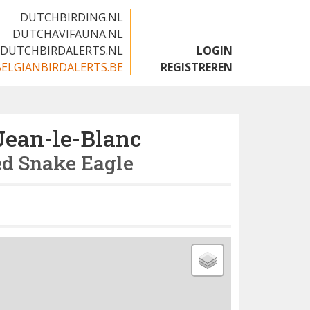
DUTCHBIRDING.NL
DUTCHAVIFAUNA.NL
DUTCHBIRDALERTS.NL
LOGIN
BELGIANBIRDALERTS.BE
REGISTREREN
Jean-le-Blanc
ed Snake Eagle