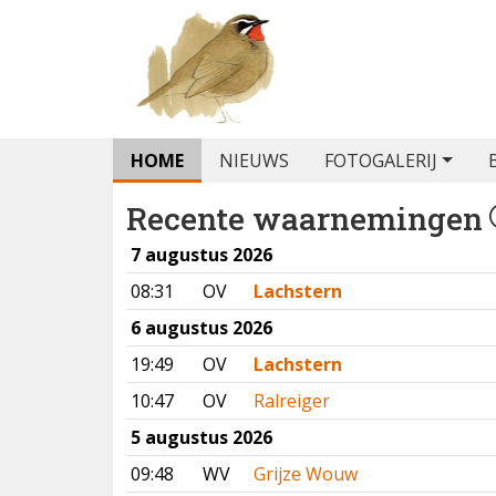
HOME
NIEUWS
FOTOGALERIJ
Recente waarnemingen
7 augustus 2026
08:31
OV
Lachstern
6 augustus 2026
19:49
OV
Lachstern
10:47
OV
Ralreiger
5 augustus 2026
09:48
WV
Grijze Wouw