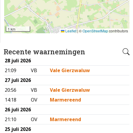
1 km
Leaflet
|
©
OpenStreetMap
contributors
Recente waarnemingen
28 juli 2026
21:09
VB
Vale Gierzwaluw
27 juli 2026
20:56
VB
Vale Gierzwaluw
14:18
OV
Marmereend
26 juli 2026
21:10
OV
Marmereend
25 juli 2026