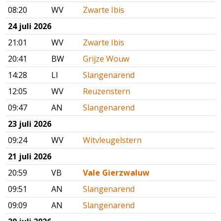
08:20
WV
Zwarte Ibis
24 juli 2026
21:01
WV
Zwarte Ibis
20:41
BW
Grijze Wouw
14:28
LI
Slangenarend
12:05
WV
Reuzenstern
09:47
AN
Slangenarend
23 juli 2026
09:24
WV
Witvleugelstern
21 juli 2026
20:59
VB
Vale Gierzwaluw
09:51
AN
Slangenarend
09:09
AN
Slangenarend