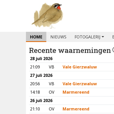
HOME
NIEUWS
FOTOGALERIJ
Recente waarnemingen
28 juli 2026
21:09
VB
Vale Gierzwaluw
27 juli 2026
20:56
VB
Vale Gierzwaluw
14:18
OV
Marmereend
26 juli 2026
21:10
OV
Marmereend