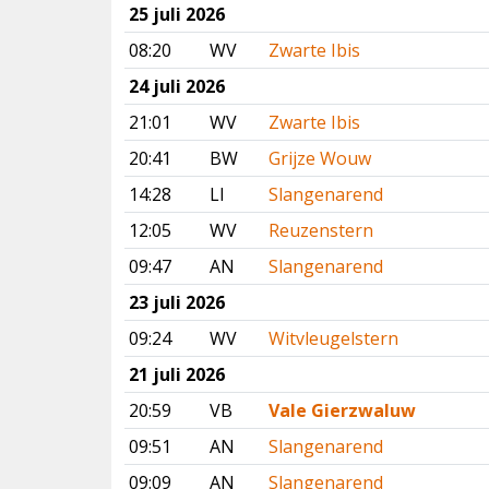
25 juli 2026
08:20
WV
Zwarte Ibis
24 juli 2026
21:01
WV
Zwarte Ibis
20:41
BW
Grijze Wouw
14:28
LI
Slangenarend
12:05
WV
Reuzenstern
09:47
AN
Slangenarend
23 juli 2026
09:24
WV
Witvleugelstern
21 juli 2026
20:59
VB
Vale Gierzwaluw
09:51
AN
Slangenarend
09:09
AN
Slangenarend