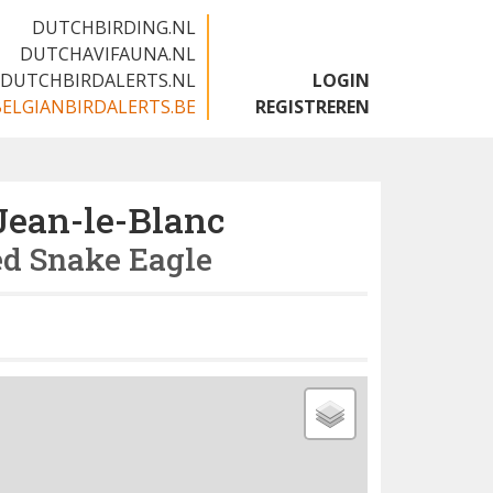
DUTCHBIRDING.NL
DUTCHAVIFAUNA.NL
DUTCHBIRDALERTS.NL
LOGIN
BELGIANBIRDALERTS.BE
REGISTREREN
Jean-le-Blanc
ed Snake Eagle