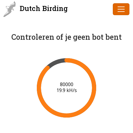
Dutch Birding
Controleren of je geen bot bent
81000
19.8 kH/s