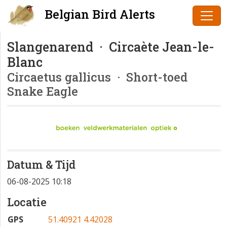
Belgian Bird Alerts
Slangenarend · Circaète Jean-le-
Blanc
Circaetus gallicus
· Short-toed
Snake Eagle
Datum & Tijd
06-08-2025 10:18
Locatie
GPS
51.40921 4.42028