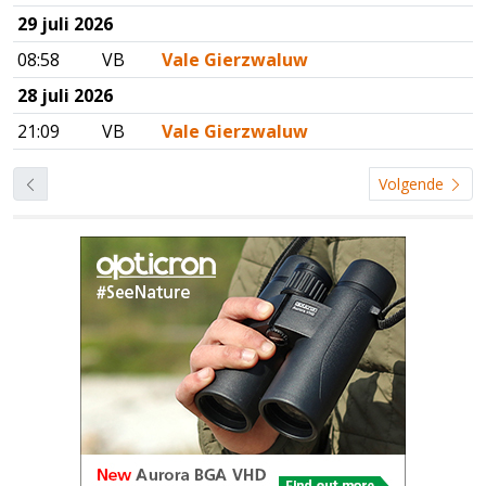
29 juli 2026
08:58
VB
Vale Gierzwaluw
28 juli 2026
21:09
VB
Vale Gierzwaluw
Volgende