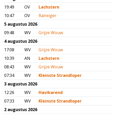
19:49
OV
Lachstern
10:47
OV
Ralreiger
5 augustus 2026
09:48
WV
Grijze Wouw
4 augustus 2026
17:08
WV
Grijze Wouw
10:39
AN
Lachstern
08:43
WV
Grijze Wouw
07:34
WV
Kleinste Strandloper
3 augustus 2026
12:26
WV
Havikarend
07:33
WV
Kleinste Strandloper
2 augustus 2026