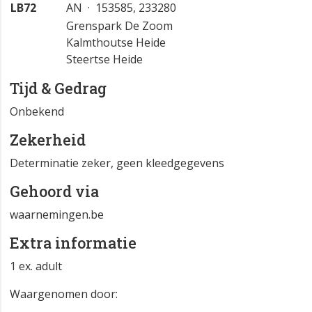
LB72
AN · 153585, 233280
Grenspark De Zoom
Kalmthoutse Heide
Steertse Heide
Tijd & Gedrag
Onbekend
Zekerheid
Determinatie zeker, geen kleedgegevens
Gehoord via
waarnemingen.be
Extra informatie
1 ex. adult
Waargenomen door: