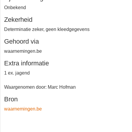
Tijd & Gedrag
Onbekend
Zekerheid
Determinatie zeker, geen kleedgegevens
Gehoord via
waarnemingen.be
Extra informatie
1 ex. jagend
Waargenomen door: Marc Hofman
Bron
waarnemingen.be