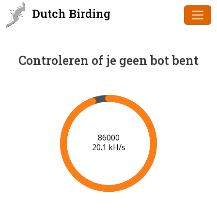
Dutch Birding
Controleren of je geen bot bent
88000
20.2 kH/s