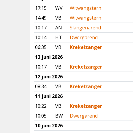
17:15
WV
Witwangstern
14:49
VB
Witwangstern
10:17
AN
Slangenarend
10:14
HT
Dwergarend
06:35
VB
Krekelzanger
13 juni 2026
10:17
VB
Krekelzanger
12 juni 2026
08:34
VB
Krekelzanger
11 juni 2026
10:22
VB
Krekelzanger
10:05
BW
Dwergarend
10 juni 2026