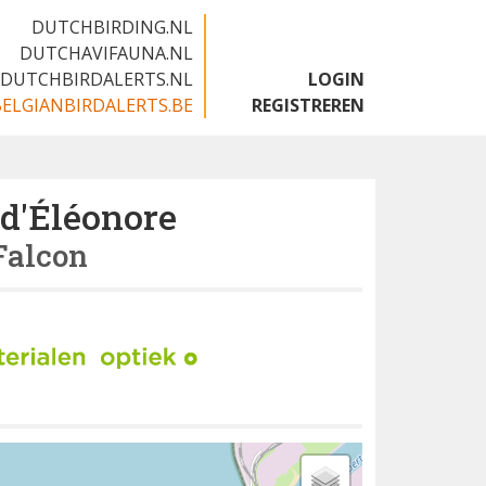
DUTCHBIRDING.NL
DUTCHAVIFAUNA.NL
DUTCHBIRDALERTS.NL
LOGIN
BELGIANBIRDALERTS.BE
REGISTREREN
 d'Éléonore
Falcon