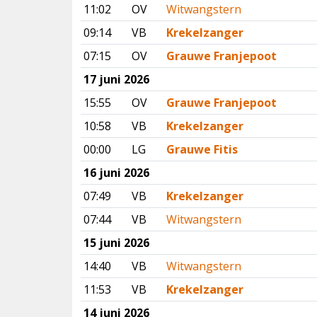
11:02
OV
Witwangstern
09:14
VB
Krekelzanger
07:15
OV
Grauwe Franjepoot
17 juni 2026
15:55
OV
Grauwe Franjepoot
10:58
VB
Krekelzanger
00:00
LG
Grauwe Fitis
16 juni 2026
07:49
VB
Krekelzanger
07:44
VB
Witwangstern
15 juni 2026
14:40
VB
Witwangstern
11:53
VB
Krekelzanger
14 juni 2026