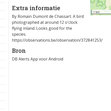
Extra informatie
1 km
By Romain Dumont de Chassart. A bird
photographed at around 12 o'clock
flying inland. Looks good for the
species.
https://observations.be/observation/372841253/
Bron
DB Alerts App voor Android