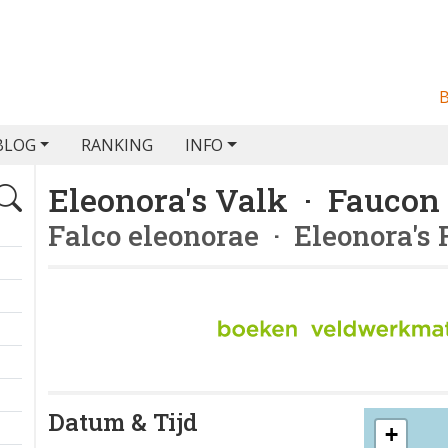
BLOG
RANKING
INFO
Eleonora's Valk · Faucon
Falco eleonorae
· Eleonora's 
Datum & Tijd
+