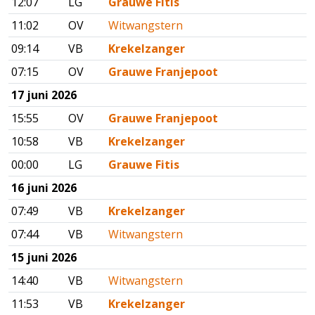
12:07
LG
Grauwe Fitis
11:02
OV
Witwangstern
09:14
VB
Krekelzanger
07:15
OV
Grauwe Franjepoot
17 juni 2026
15:55
OV
Grauwe Franjepoot
10:58
VB
Krekelzanger
00:00
LG
Grauwe Fitis
16 juni 2026
07:49
VB
Krekelzanger
07:44
VB
Witwangstern
15 juni 2026
14:40
VB
Witwangstern
11:53
VB
Krekelzanger