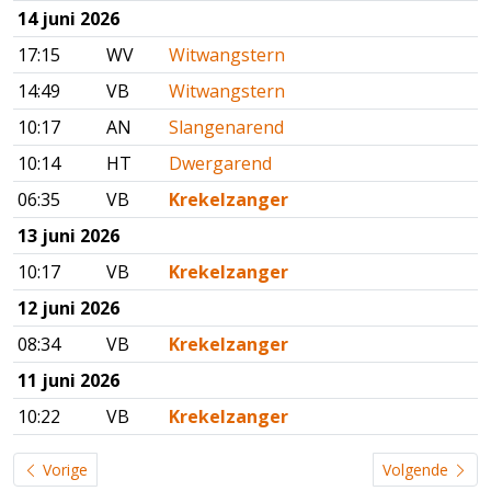
14 juni 2026
17:15
WV
Witwangstern
14:49
VB
Witwangstern
10:17
AN
Slangenarend
10:14
HT
Dwergarend
06:35
VB
Krekelzanger
13 juni 2026
10:17
VB
Krekelzanger
12 juni 2026
08:34
VB
Krekelzanger
11 juni 2026
10:22
VB
Krekelzanger
Vorige
Volgende