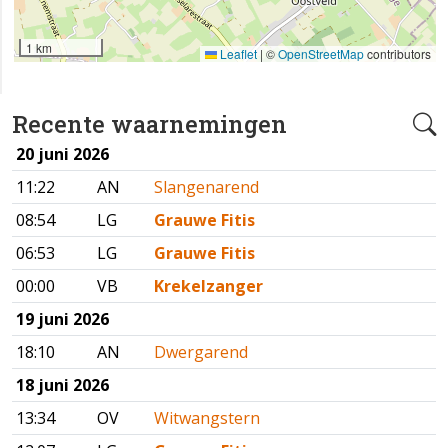
1 km
Leaflet
|
©
OpenStreetMap
contributors
Recente waarnemingen
20 juni 2026
11:22
AN
Slangenarend
08:54
LG
Grauwe Fitis
06:53
LG
Grauwe Fitis
00:00
VB
Krekelzanger
19 juni 2026
18:10
AN
Dwergarend
18 juni 2026
13:34
OV
Witwangstern