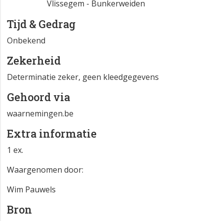
Vlissegem - Bunkerweiden
Tijd & Gedrag
Onbekend
Zekerheid
Determinatie zeker, geen kleedgegevens
Gehoord via
waarnemingen.be
Extra informatie
1 ex.
Waargenomen door:
Wim Pauwels
Bron