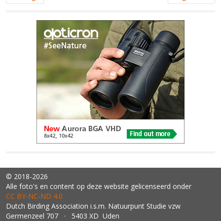
© 2018-2026
Alle foto's en content op deze website gelicenseerd onder
CC BY‑NC‑ND 4.0
Dutch Birding Association i.s.m. Natuurpunt Studie vzw
Germenzeel 707 · 5403 XD Uden