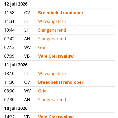
12 juli 2026
11:58
OV
Breedbekstrandloper
11:31
LI
Witwangstern
10:44
LI
Slangenarend
07:42
AN
Slangenarend
07:13
WV
Griel
07:09
VB
Vale Gierzwaluw
11 juli 2026
18:10
LI
Witwangstern
11:30
OV
Breedbekstrandloper
08:00
WV
Griel
07:30
AN
Slangenarend
10 juli 2026
14:22
VB
Vale Gierzwaluw