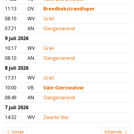
11:13
OV
Breedbekstrandloper
08:10
WV
Griel
07:21
AN
Slangenarend
9 juli 2026
10:17
WV
Griel
08:10
AN
Slangenarend
8 juli 2026
17:31
WV
Griel
10:00
VB
Vale Gierzwaluw
08:49
AN
Slangenarend
7 juli 2026
14:32
WV
Zwarte Ibis
Vorige
Volgende