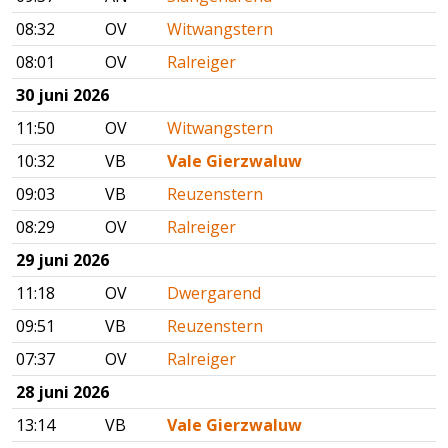
08:32
OV
Witwangstern
08:01
OV
Ralreiger
30 juni 2026
11:50
OV
Witwangstern
10:32
VB
Vale Gierzwaluw
09:03
VB
Reuzenstern
08:29
OV
Ralreiger
29 juni 2026
11:18
OV
Dwergarend
09:51
VB
Reuzenstern
07:37
OV
Ralreiger
28 juni 2026
13:14
VB
Vale Gierzwaluw