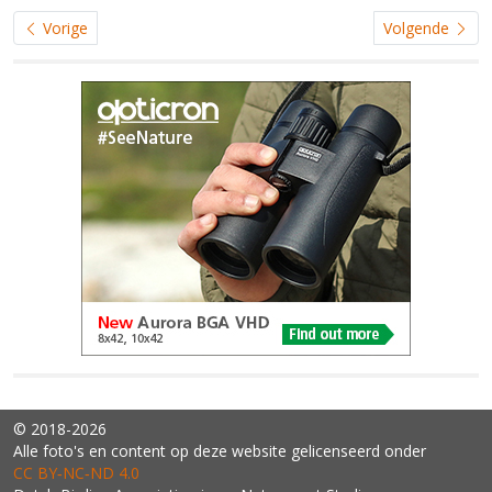
Vorige
Volgende
© 2018-2026
Alle foto's en content op deze website gelicenseerd onder
CC BY‑NC‑ND 4.0