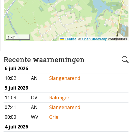
1 km
Leaflet
|
©
OpenStreetMap
contributors
Recente waarnemingen
6 juli 2026
10:02
AN
Slangenarend
5 juli 2026
11:03
OV
Ralreiger
07:41
AN
Slangenarend
00:00
WV
Griel
4 juli 2026