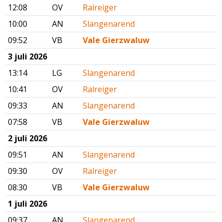
12:08
OV
Ralreiger
10:00
AN
Slangenarend
09:52
VB
Vale Gierzwaluw
3 juli 2026
13:14
LG
Slangenarend
10:41
OV
Ralreiger
09:33
AN
Slangenarend
07:58
VB
Vale Gierzwaluw
2 juli 2026
09:51
AN
Slangenarend
09:30
OV
Ralreiger
08:30
VB
Vale Gierzwaluw
1 juli 2026
09:37
AN
Slangenarend