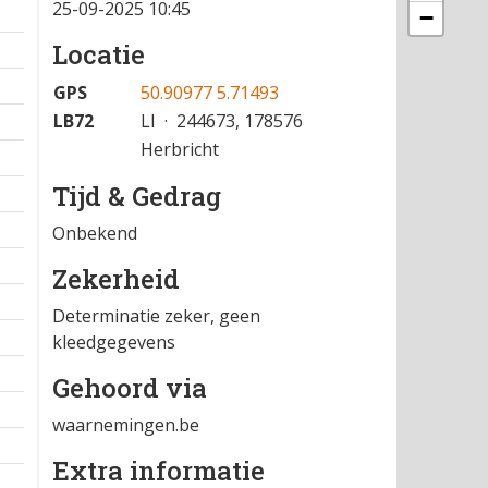
25-09-2025 10:45
−
Locatie
GPS
50.90977 5.71493
LB72
LI · 244673, 178576
Herbricht
Tijd & Gedrag
Onbekend
Zekerheid
Determinatie zeker, geen
kleedgegevens
Gehoord via
waarnemingen.be
Extra informatie