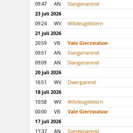
09:47
AN
Slangenarend
23 juli 2026
09:24
WV
Witvleugelstern
21 juli 2026
20:59
VB
Vale Gierzwaluw
09:51
AN
Slangenarend
09:09
AN
Slangenarend
20 juli 2026
16:51
WV
Dwergarend
18 juli 2026
10:58
WV
Witvleugelstern
00:00
VB
Vale Gierzwaluw
17 juli 2026
11:37
AN
Slangenarend