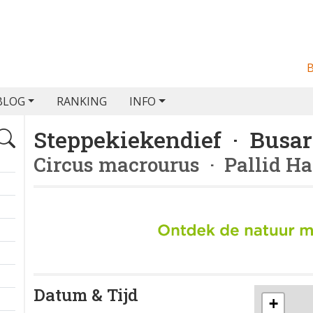
BLOG
RANKING
INFO
Steppekiekendief · Busar
Circus macrourus
· Pallid Ha
Datum & Tijd
+