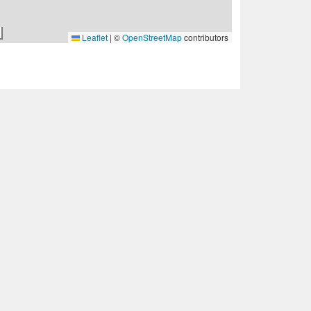
Leaflet
|
©
OpenStreetMap
contributors