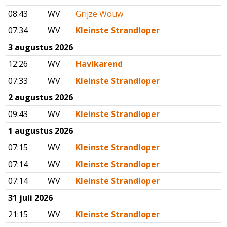
08:43
WV
Grijze Wouw
07:34
WV
Kleinste Strandloper
3 augustus 2026
12:26
WV
Havikarend
07:33
WV
Kleinste Strandloper
2 augustus 2026
09:43
WV
Kleinste Strandloper
1 augustus 2026
07:15
WV
Kleinste Strandloper
07:14
WV
Kleinste Strandloper
07:14
WV
Kleinste Strandloper
31 juli 2026
21:15
WV
Kleinste Strandloper