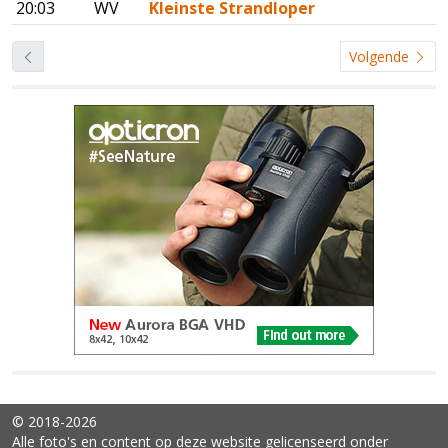
20:03
WV
Kleinste Strandloper
Volgende
© 2018-2026
Alle foto's en content op deze website gelicenseerd onder