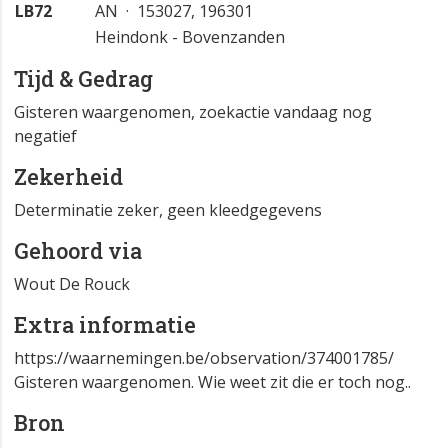
LB72
AN · 153027, 196301
Heindonk - Bovenzanden
Tijd & Gedrag
Gisteren waargenomen, zoekactie vandaag nog
negatief
Zekerheid
Determinatie zeker, geen kleedgegevens
Gehoord via
Wout De Rouck
Extra informatie
https://waarnemingen.be/observation/374001785/
Gisteren waargenomen. Wie weet zit die er toch nog..
Bron