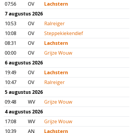
07:56
OV
Lachstern
7 augustus 2026
10:53
OV
Ralreiger
10:08
OV
Steppekiekendief
08:31
OV
Lachstern
00:00
OV
Grijze Wouw
6 augustus 2026
19:49
OV
Lachstern
10:47
OV
Ralreiger
5 augustus 2026
09:48
WV
Grijze Wouw
4 augustus 2026
17:08
WV
Grijze Wouw
10:39
AN
Lachstern