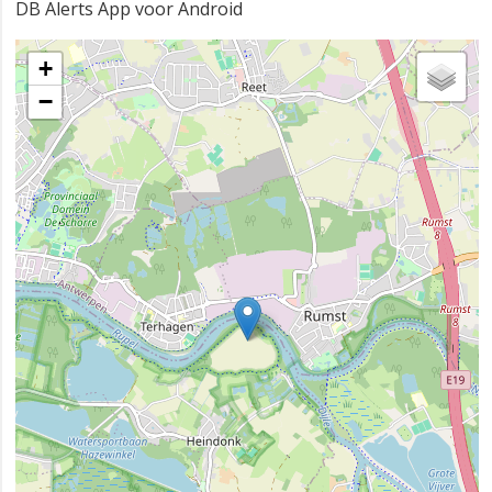
DB Alerts App voor Android
+
−