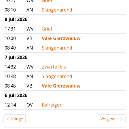
10:17
WV
Griel
08:10
AN
Slangenarend
8 juli 2026
17:31
WV
Griel
10:00
VB
Vale Gierzwaluw
08:49
AN
Slangenarend
7 juli 2026
14:32
WV
Zwarte Ibis
10:48
AN
Slangenarend
08:45
VB
Vale Gierzwaluw
6 juli 2026
12:14
OV
Ralreiger
Vorige
Volgende