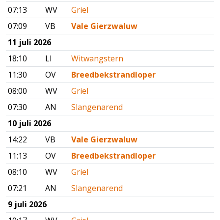
07:13
WV
Griel
07:09
VB
Vale Gierzwaluw
11 juli 2026
18:10
LI
Witwangstern
11:30
OV
Breedbekstrandloper
08:00
WV
Griel
07:30
AN
Slangenarend
10 juli 2026
14:22
VB
Vale Gierzwaluw
11:13
OV
Breedbekstrandloper
08:10
WV
Griel
07:21
AN
Slangenarend
9 juli 2026