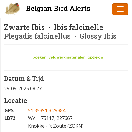
Belgian Bird Alerts
Zwarte Ibis · Ibis falcinelle
Plegadis falcinellus
· Glossy Ibis
Datum & Tijd
29-09-2025 08:27
Locatie
GPS
51.35391 3.29384
LB72
WV · 75117, 227667
Knokke - 't Zoute (ZOKN)