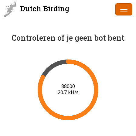
Dutch Birding
Controleren of je geen bot bent
89000
20.7 kH/s