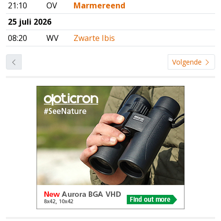
21:10
OV
Marmereend
25 juli 2026
08:20
WV
Zwarte Ibis
Volgende