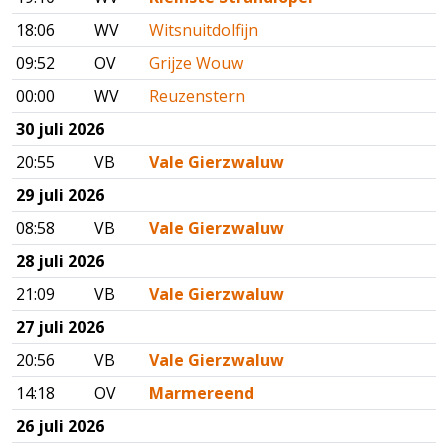
18:06
WV
Witsnuitdolfijn
09:52
OV
Grijze Wouw
00:00
WV
Reuzenstern
30 juli 2026
20:55
VB
Vale Gierzwaluw
29 juli 2026
08:58
VB
Vale Gierzwaluw
28 juli 2026
21:09
VB
Vale Gierzwaluw
27 juli 2026
20:56
VB
Vale Gierzwaluw
14:18
OV
Marmereend
26 juli 2026