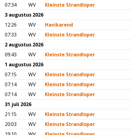
07:34
WV
Kleinste Strandloper
3 augustus 2026
12:26
WV
Havikarend
07:33
WV
Kleinste Strandloper
2 augustus 2026
09:43
WV
Kleinste Strandloper
1 augustus 2026
07:15
WV
Kleinste Strandloper
07:14
WV
Kleinste Strandloper
07:14
WV
Kleinste Strandloper
31 juli 2026
21:15
WV
Kleinste Strandloper
20:03
WV
Kleinste Strandloper
19:10
WV
Kleinste Strandloper