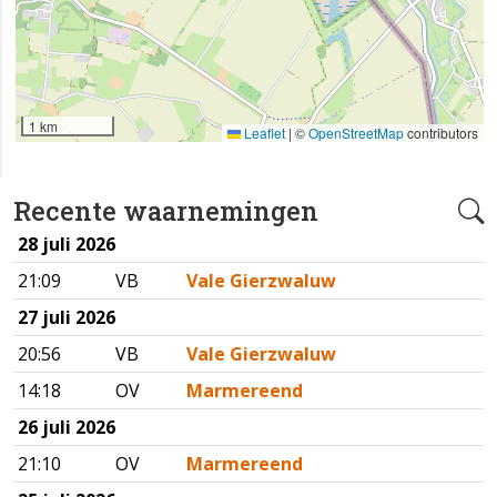
1 km
Leaflet
|
©
OpenStreetMap
contributors
Recente waarnemingen
28 juli 2026
21:09
VB
Vale Gierzwaluw
27 juli 2026
20:56
VB
Vale Gierzwaluw
14:18
OV
Marmereend
26 juli 2026
21:10
OV
Marmereend