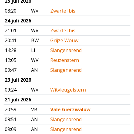
25 juli 2026
08:20
WV
Zwarte Ibis
24 juli 2026
21:01
WV
Zwarte Ibis
20:41
BW
Grijze Wouw
14:28
LI
Slangenarend
12:05
WV
Reuzenstern
09:47
AN
Slangenarend
23 juli 2026
09:24
WV
Witvleugelstern
21 juli 2026
20:59
VB
Vale Gierzwaluw
09:51
AN
Slangenarend
09:09
AN
Slangenarend