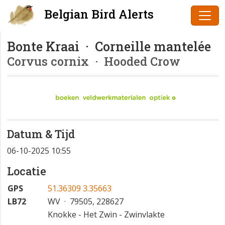
Belgian Bird Alerts
Bonte Kraai · Corneille mantelée
Corvus cornix
· Hooded Crow
Datum & Tijd
06-10-2025 10:55
Locatie
GPS
51.36309 3.35663
LB72
WV · 79505, 228627
Knokke - Het Zwin - Zwinvlakte