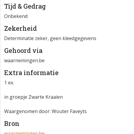
Tijd & Gedrag
Onbekend
Zekerheid
Determinatie zeker, geen kleedgegevens
Gehoord via
waarnemingen.be
Extra informatie
1 ex.
in groepje Zwarte Kraaien
Waargenomen door: Wouter Faveyts
Bron
waarnemingen.be