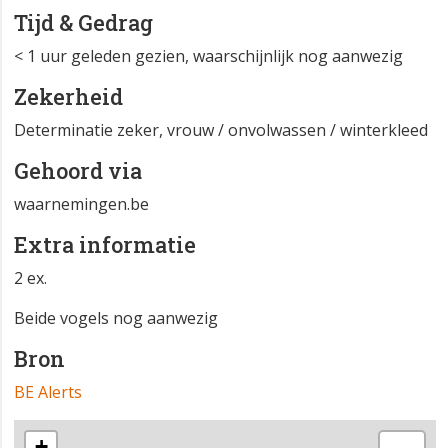
Tijd & Gedrag
< 1 uur geleden gezien, waarschijnlijk nog aanwezig
Zekerheid
Determinatie zeker, vrouw / onvolwassen / winterkleed
Gehoord via
waarnemingen.be
Extra informatie
2 ex.
Beide vogels nog aanwezig
Bron
BE Alerts
+