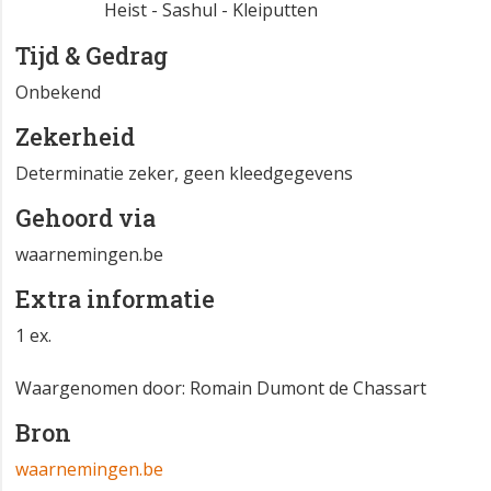
Heist - Sashul - Kleiputten
Tijd & Gedrag
Onbekend
Zekerheid
Determinatie zeker, geen kleedgegevens
Gehoord via
waarnemingen.be
Extra informatie
1 ex.
Waargenomen door: Romain Dumont de Chassart
Bron
waarnemingen.be