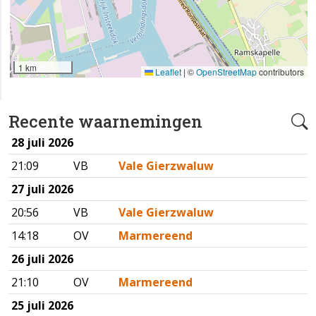
1 km
Leaflet
|
©
OpenStreetMap
contributors
Recente waarnemingen
28 juli 2026
21:09
VB
Vale Gierzwaluw
27 juli 2026
20:56
VB
Vale Gierzwaluw
14:18
OV
Marmereend
26 juli 2026
21:10
OV
Marmereend
25 juli 2026