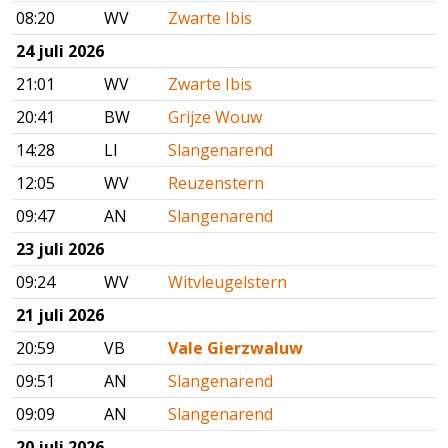
08:20
WV
Zwarte Ibis
24 juli 2026
21:01
WV
Zwarte Ibis
20:41
BW
Grijze Wouw
14:28
LI
Slangenarend
12:05
WV
Reuzenstern
09:47
AN
Slangenarend
23 juli 2026
09:24
WV
Witvleugelstern
21 juli 2026
20:59
VB
Vale Gierzwaluw
09:51
AN
Slangenarend
09:09
AN
Slangenarend
20 juli 2026