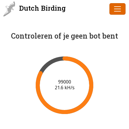
Dutch Birding
Controleren of je geen bot bent
101000
21.7 kH/s