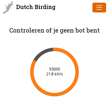
Dutch Birding
Controleren of je geen bot bent
94000
21.8 kH/s