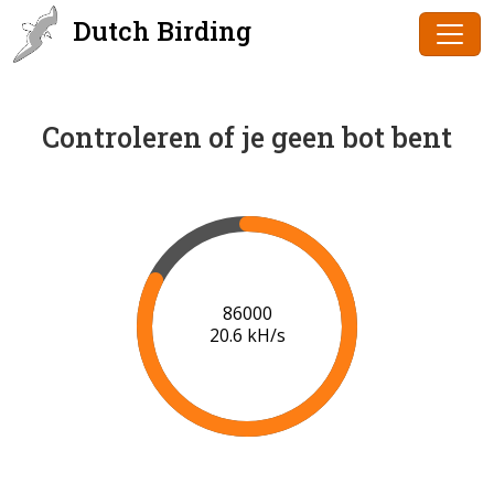
Dutch Birding
Controleren of je geen bot bent
86000
20.6 kH/s