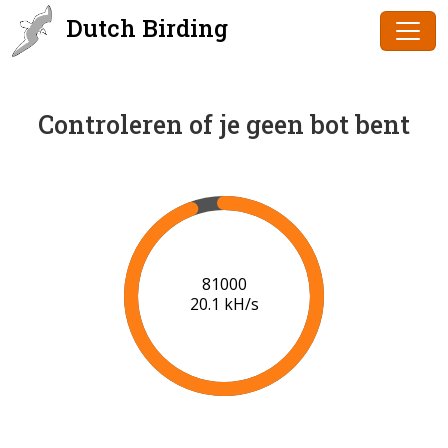
Dutch Birding
Controleren of je geen bot bent
83000
20.3 kH/s