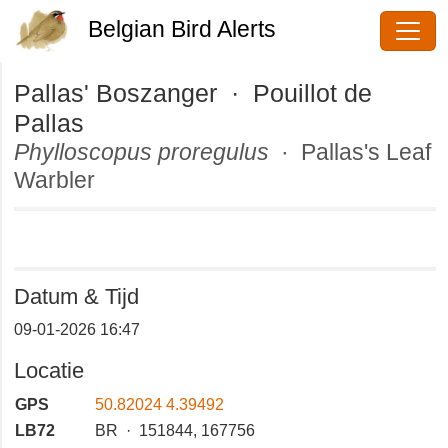
Belgian Bird Alerts
Pallas' Boszanger · Pouillot de
Pallas
Phylloscopus proregulus
· Pallas's
Leaf Warbler
Datum & Tijd
09-01-2026 16:47
Locatie
GPS
50.82024 4.39492
LB72
BR · 151844, 167756