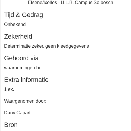
Elsene/Ixelles - U.L.B. Campus Solbosch
Tijd & Gedrag
Onbekend
Zekerheid
Determinatie zeker, geen kleedgegevens
Gehoord via
waarnemingen.be
Extra informatie
1 ex.
Waargenomen door:
Dany Capart
Bron