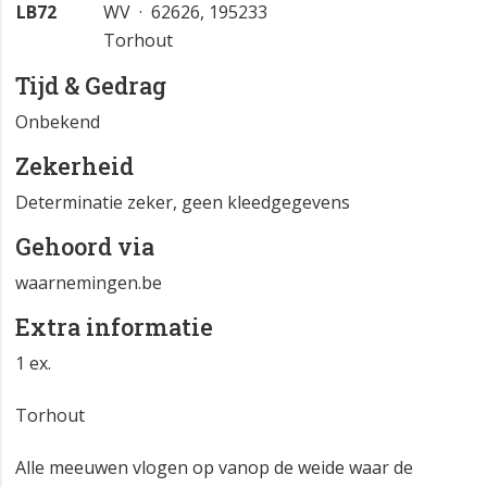
LB72
WV · 62626, 195233
Torhout
Tijd & Gedrag
Onbekend
Zekerheid
Determinatie zeker, geen kleedgegevens
Gehoord via
waarnemingen.be
Extra informatie
1 ex.
Torhout
Alle meeuwen vlogen op vanop de weide waar de