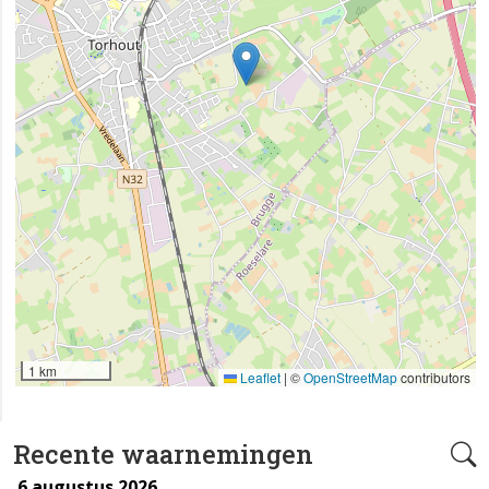
1 km
Leaflet
|
©
OpenStreetMap
contributors
Recente waarnemingen
6 augustus 2026