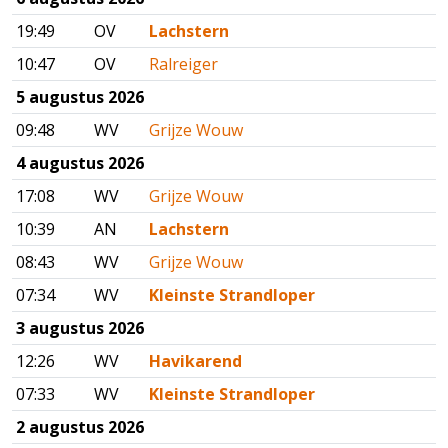
19:49
OV
Lachstern
10:47
OV
Ralreiger
5 augustus 2026
09:48
WV
Grijze Wouw
4 augustus 2026
17:08
WV
Grijze Wouw
10:39
AN
Lachstern
08:43
WV
Grijze Wouw
07:34
WV
Kleinste Strandloper
3 augustus 2026
12:26
WV
Havikarend
07:33
WV
Kleinste Strandloper
2 augustus 2026