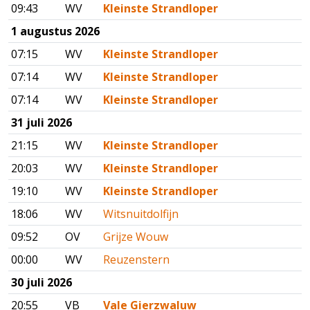
09:43
WV
Kleinste Strandloper
1 augustus 2026
07:15
WV
Kleinste Strandloper
07:14
WV
Kleinste Strandloper
07:14
WV
Kleinste Strandloper
31 juli 2026
21:15
WV
Kleinste Strandloper
20:03
WV
Kleinste Strandloper
19:10
WV
Kleinste Strandloper
18:06
WV
Witsnuitdolfijn
09:52
OV
Grijze Wouw
00:00
WV
Reuzenstern
30 juli 2026
20:55
VB
Vale Gierzwaluw