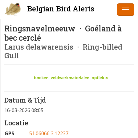
Belgian Bird Alerts
Ringsnavelmeeuw · Goéland à
bec cerclé
Larus delawarensis
· Ring-billed
Gull
Datum & Tijd
16-03-2026 08:05
Locatie
GPS
51.06066 3.12237