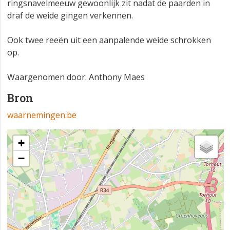
ringsnavelmeeuw gewoonlijk zit nadat de paarden in
draf de weide gingen verkennen.
Ook twee reeën uit een aanpalende weide schrokken
op.
Waargenomen door: Anthony Maes
Bron
waarnemingen.be
+
−