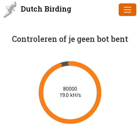
Dutch Birding
Controleren of je geen bot bent
82000
18.9 kH/s