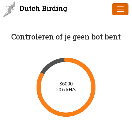
Dutch Birding
Controleren of je geen bot bent
87000
19.8 kH/s