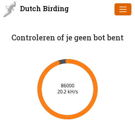
Dutch Birding
Controleren of je geen bot bent
88000
20.2 kH/s