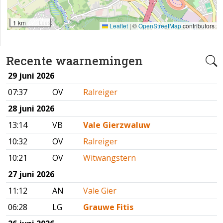
1 km
Leaflet
|
©
OpenStreetMap
contributors
Recente waarnemingen
29 juni 2026
07:37
OV
Ralreiger
28 juni 2026
13:14
VB
Vale Gierzwaluw
10:32
OV
Ralreiger
10:21
OV
Witwangstern
27 juni 2026
11:12
AN
Vale Gier
06:28
LG
Grauwe Fitis