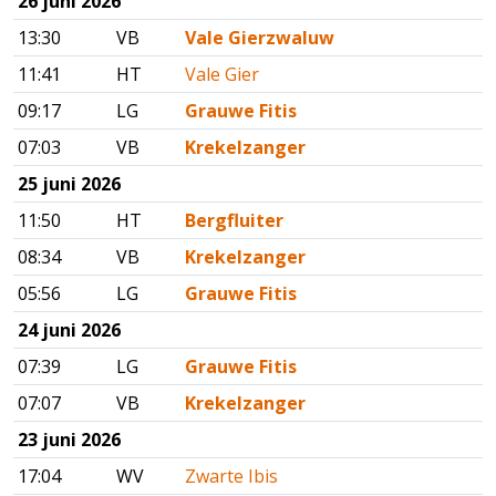
26 juni 2026
13:30
VB
Vale Gierzwaluw
11:41
HT
Vale Gier
09:17
LG
Grauwe Fitis
07:03
VB
Krekelzanger
25 juni 2026
11:50
HT
Bergfluiter
08:34
VB
Krekelzanger
05:56
LG
Grauwe Fitis
24 juni 2026
07:39
LG
Grauwe Fitis
07:07
VB
Krekelzanger
23 juni 2026
17:04
WV
Zwarte Ibis