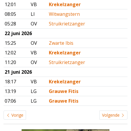
12:01
VB
Krekelzanger
08:05
LI
Witwangstern
05:28
OV
Struikrietzanger
22 juni 2026
15:25
OV
Zwarte Ibis
12:02
VB
Krekelzanger
11:20
OV
Struikrietzanger
21 juni 2026
18:17
VB
Krekelzanger
13:19
LG
Grauwe Fitis
07:06
LG
Grauwe Fitis
Vorige
Volgende