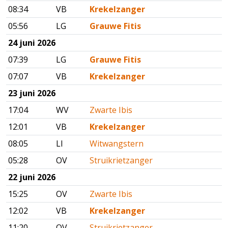
08:34
VB
Krekelzanger
05:56
LG
Grauwe Fitis
24 juni 2026
07:39
LG
Grauwe Fitis
07:07
VB
Krekelzanger
23 juni 2026
17:04
WV
Zwarte Ibis
12:01
VB
Krekelzanger
08:05
LI
Witwangstern
05:28
OV
Struikrietzanger
22 juni 2026
15:25
OV
Zwarte Ibis
12:02
VB
Krekelzanger
11:20
OV
Struikrietzanger