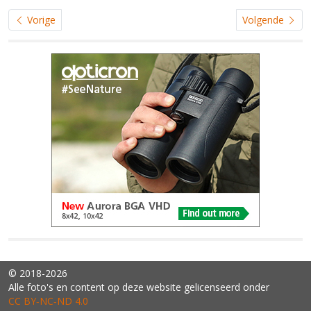
Vorige
Volgende
© 2018-2026
Alle foto's en content op deze website gelicenseerd onder
CC BY‑NC‑ND 4.0