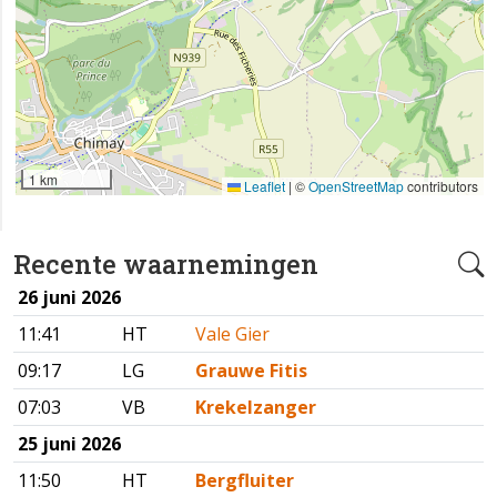
1 km
Leaflet
|
©
OpenStreetMap
contributors
Recente waarnemingen
26 juni 2026
11:41
HT
Vale Gier
09:17
LG
Grauwe Fitis
07:03
VB
Krekelzanger
25 juni 2026
11:50
HT
Bergfluiter