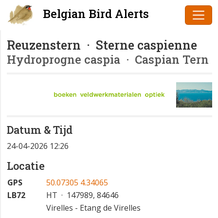
Belgian Bird Alerts
Reuzenstern · Sterne caspienne
Hydroprogne caspia
· Caspian Tern
Datum & Tijd
24-04-2026 12:26
Locatie
GPS
50.07305 4.34065
LB72
HT · 147989, 84646
Virelles - Etang de Virelles