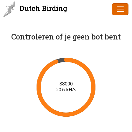
Dutch Birding
Controleren of je geen bot bent
90000
20.7 kH/s