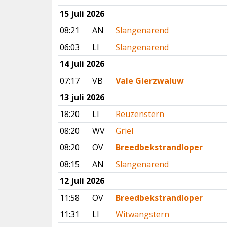
15 juli 2026
08:21
AN
Slangenarend
06:03
LI
Slangenarend
14 juli 2026
07:17
VB
Vale Gierzwaluw
13 juli 2026
18:20
LI
Reuzenstern
08:20
WV
Griel
08:20
OV
Breedbekstrandloper
08:15
AN
Slangenarend
12 juli 2026
11:58
OV
Breedbekstrandloper
11:31
LI
Witwangstern