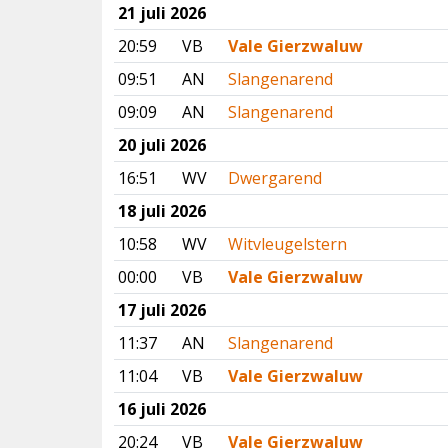
21 juli 2026
20:59
VB
Vale Gierzwaluw
09:51
AN
Slangenarend
09:09
AN
Slangenarend
20 juli 2026
16:51
WV
Dwergarend
18 juli 2026
10:58
WV
Witvleugelstern
00:00
VB
Vale Gierzwaluw
17 juli 2026
11:37
AN
Slangenarend
11:04
VB
Vale Gierzwaluw
16 juli 2026
20:24
VB
Vale Gierzwaluw