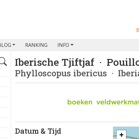
BLOG
RANKING
INFO
Iberische Tjiftjaf · Pouill
Phylloscopus ibericus
· Iberi
Datum & Tijd
+