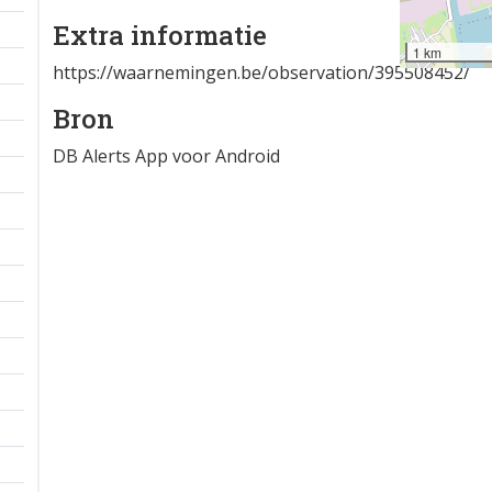
Extra informatie
1 km
https://waarnemingen.be/observation/395508452/
Bron
DB Alerts App voor Android