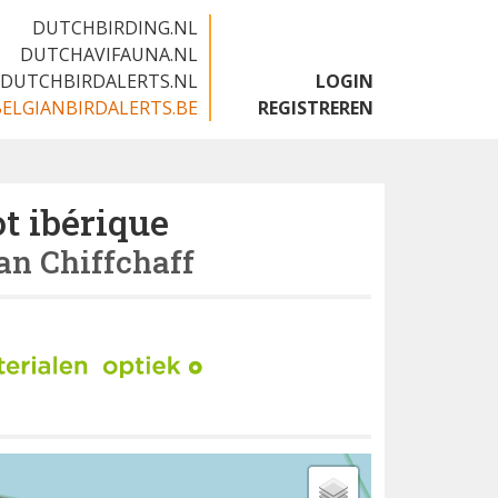
DUTCHBIRDING.NL
DUTCHAVIFAUNA.NL
DUTCHBIRDALERTS.NL
LOGIN
BELGIANBIRDALERTS.BE
REGISTREREN
ot ibérique
an Chiffchaff