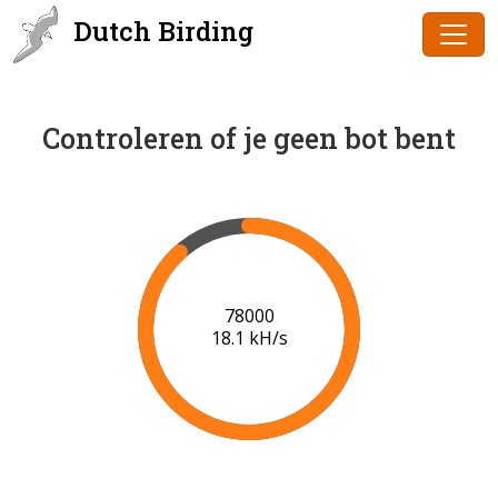
Dutch Birding
Controleren of je geen bot bent
80000
18.3 kH/s