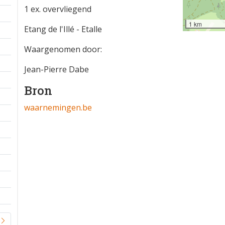
1 ex. overvliegend
1 km
Etang de l'Illé - Etalle
Waargenomen door:
Jean-Pierre Dabe
Bron
waarnemingen.be