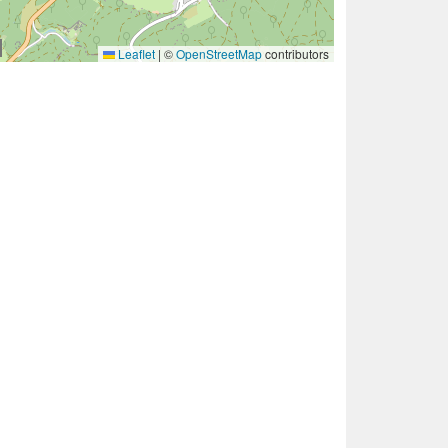
Leaflet
|
©
OpenStreetMap
contributors