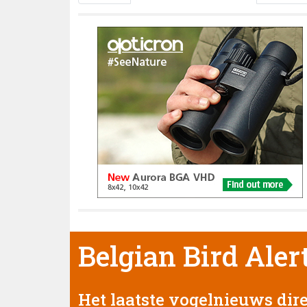
Belgian Bird Aler
Het laatste vogelnieuws dire