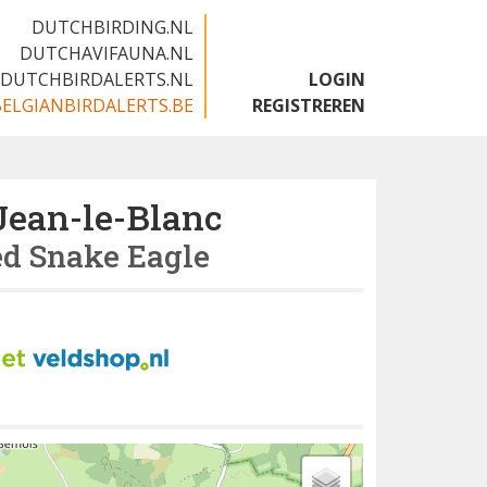
DUTCHBIRDING.NL
DUTCHAVIFAUNA.NL
DUTCHBIRDALERTS.NL
LOGIN
BELGIANBIRDALERTS.BE
REGISTREREN
Jean-le-Blanc
ed Snake Eagle