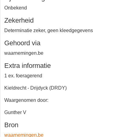
Onbekend
Zekerheid
Determinatie zeker, geen kleedgegevens
Gehoord via
waarnemingen.be
Extra informatie
1 ex. foeragerend
Kieldrecht - Drijdyck (DRDY)
Waargenomen door:
Gunther V
Bron
waarnemingen.be