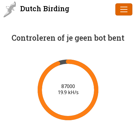
Dutch Birding
Controleren of je geen bot bent
89000
20.0 kH/s