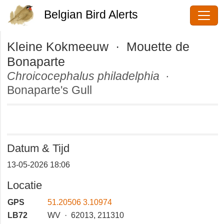
Belgian Bird Alerts
Kleine Kokmeeuw · Mouette de
Bonaparte
Chroicocephalus philadelphia
·
Bonaparte's Gull
Datum & Tijd
13-05-2026 18:06
Locatie
GPS
51.20506 3.10974
LB72
WV · 62013, 211310