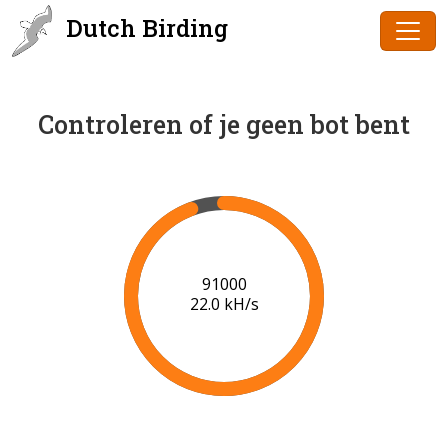
Dutch Birding
Controleren of je geen bot bent
92000
21.3 kH/s