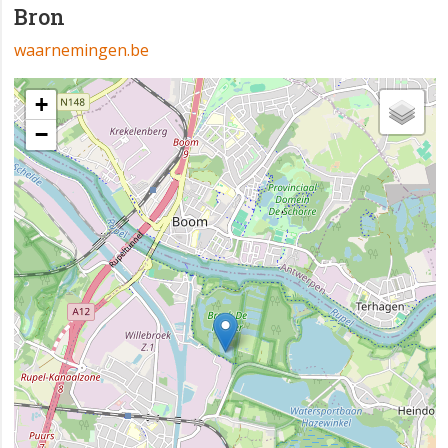
Bron
waarnemingen.be
+
−