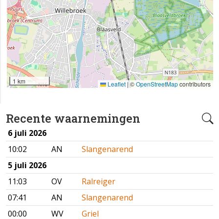
1 km
Leaflet
|
©
OpenStreetMap
contributors
Recente waarnemingen
6 juli 2026
10:02
AN
Slangenarend
5 juli 2026
11:03
OV
Ralreiger
07:41
AN
Slangenarend
00:00
WV
Griel