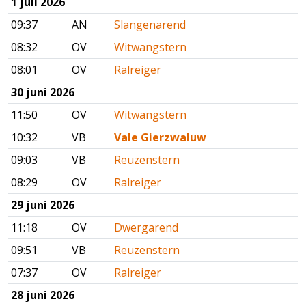
1 juli 2026
09:37
AN
Slangenarend
08:32
OV
Witwangstern
08:01
OV
Ralreiger
30 juni 2026
11:50
OV
Witwangstern
10:32
VB
Vale Gierzwaluw
09:03
VB
Reuzenstern
08:29
OV
Ralreiger
29 juni 2026
11:18
OV
Dwergarend
09:51
VB
Reuzenstern
07:37
OV
Ralreiger
28 juni 2026