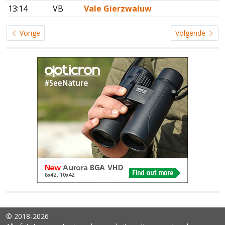
13:14
VB
Vale Gierzwaluw
Vorige
Volgende
© 2018-2026