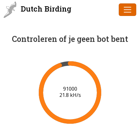
Dutch Birding
Controleren of je geen bot bent
91000
21.8 kH/s