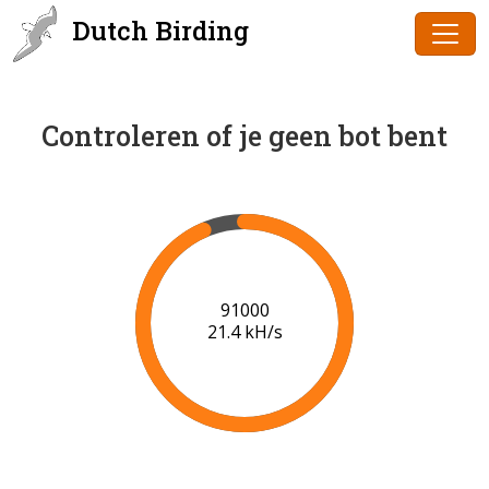
Dutch Birding
Controleren of je geen bot bent
91000
21.4 kH/s