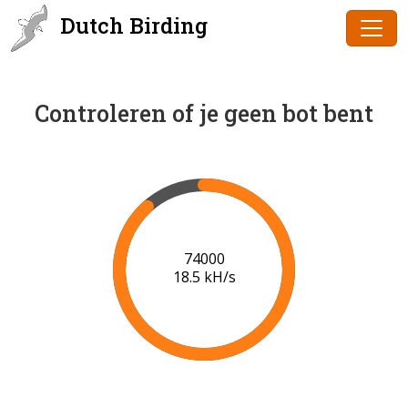
Dutch Birding
Controleren of je geen bot bent
76000
18.7 kH/s