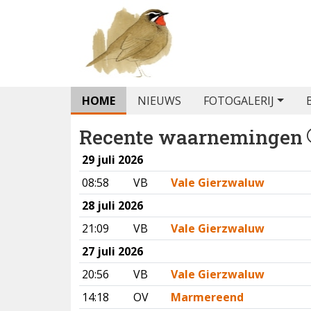
HOME
NIEUWS
FOTOGALERIJ
Recente waarnemingen
29 juli 2026
08:58
VB
Vale Gierzwaluw
28 juli 2026
21:09
VB
Vale Gierzwaluw
27 juli 2026
20:56
VB
Vale Gierzwaluw
14:18
OV
Marmereend