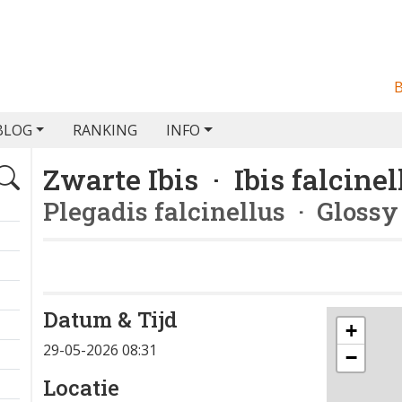
BLOG
RANKING
INFO
Zwarte Ibis · Ibis falcinel
Plegadis falcinellus
· Glossy 
Datum & Tijd
+