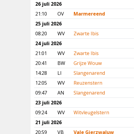
26 juli 2026
21:10
OV
Marmereend
25 juli 2026
08:20
WV
Zwarte Ibis
24 juli 2026
21:01
WV
Zwarte Ibis
20:41
BW
Grijze Wouw
14:28
LI
Slangenarend
12:05
WV
Reuzenstern
09:47
AN
Slangenarend
23 juli 2026
09:24
WV
Witvleugelstern
21 juli 2026
20:59
VB
Vale Gierzwaluw