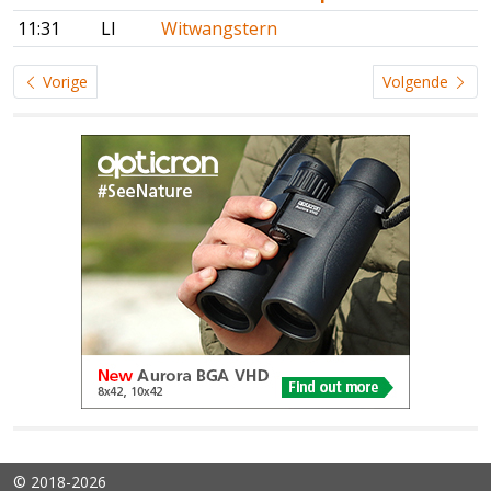
11:31
LI
Witwangstern
Vorige
Volgende
© 2018-2026