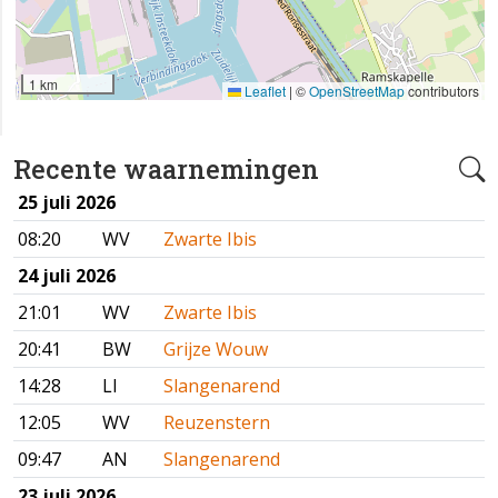
1 km
Leaflet
|
©
OpenStreetMap
contributors
Recente waarnemingen
25 juli 2026
08:20
WV
Zwarte Ibis
24 juli 2026
21:01
WV
Zwarte Ibis
20:41
BW
Grijze Wouw
14:28
LI
Slangenarend
12:05
WV
Reuzenstern
09:47
AN
Slangenarend
23 juli 2026