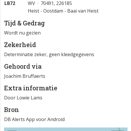
LB72
WV · 70491, 226185
Heist - Oostdam - Baai van Heist
Tijd & Gedrag
Wordt nu gezien
Zekerheid
Determinatie zeker, geen kleedgegevens
Gehoord via
Joachim Bruffaerts
Extra informatie
Door Lowie Lams
Bron
DB Alerts App voor Android